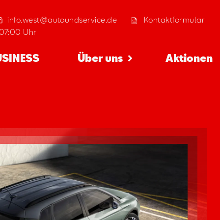
info.west@autoundservice.de
Kontaktformular
07:00 Uhr
USINESS
Über uns
Aktionen