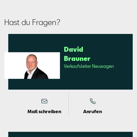
Hast du Fragen?
Da­vid
Brau­ner
Ver­kaufs­lei­ter Neu­wa­gen
Mail schreiben
Anrufen
Mail schreiben
Kontaktformular
Anrufen