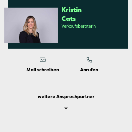
Kris­tin
Cats
Ver­kaufs­be­ra­te­rin
Mail schreiben
Anrufen
weitere Ansprechpartner
Jens